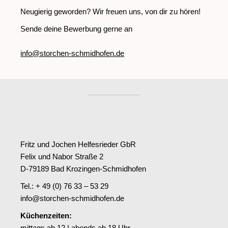
Neugierig geworden? Wir freuen uns, von dir zu hören!
Sende deine Bewerbung gerne an
info@storchen-schmidhofen.de
Fritz und Jochen Helfesrieder GbR
Felix und Nabor Straße 2
D-79189 Bad Krozingen-Schmidhofen
Tel.: + 49 (0) 76 33 – 53 29
info@storchen-schmidhofen.de
Küchenzeiten:
mittags ab 12 | abends ab 18 Uhr