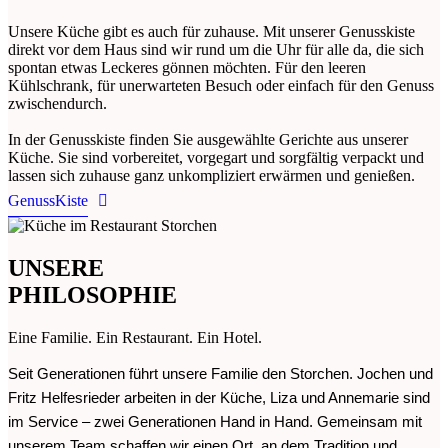
Unsere Küche gibt es auch für zuhause. Mit unserer Genusskiste
direkt vor dem Haus sind wir rund um die Uhr für alle da, die sich
spontan etwas Leckeres gönnen möchten. Für den leeren
Kühlschrank, für unerwarteten Besuch oder einfach für den Genuss
zwischendurch.
In der Genusskiste finden Sie ausgewählte Gerichte aus unserer
Küche. Sie sind vorbereitet, vorgegart und sorgfältig verpackt und
lassen sich zuhause ganz unkompliziert erwärmen und genießen.
GenussKiste
UNSERE
PHILOSOPHIE
Eine Familie. Ein Restaurant. Ein Hotel.
Seit Generationen führt unsere Familie den Storchen. Jochen und
Fritz Helfesrieder arbeiten in der Küche, Liza und Annemarie sind
im Service – zwei Generationen Hand in Hand. Gemeinsam mit
unserem Team schaffen wir einen Ort, an dem Tradition und