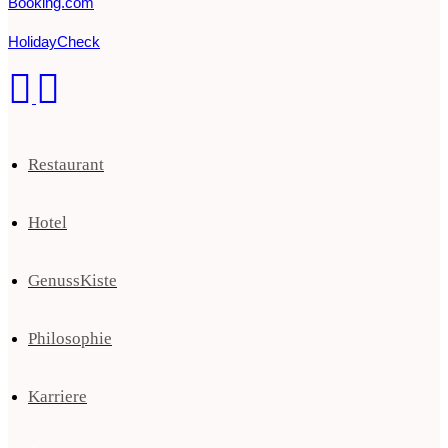
Booking.com
HolidayCheck
Restaurant
Hotel
GenussKiste
Philosophie
Karriere