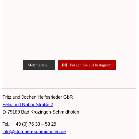
Mehr laden…
Folgen Sie auf Instagram
Fritz und Jochen Helfesrieder GbR
Felix und Nabor Straße 2
D-79189 Bad Krozingen-Schmidhofen
Tel.: + 49 (0) 76 33 – 53 29
info@storchen-schmidhofen.de