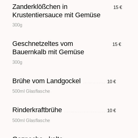
Zanderklößchen in
15 €
Krustentiersauce mit Gemüse
300g
Geschnetzeltes vom
15 €
Bauernkalb mit Gemüse
300g
Brühe vom Landgockel
10 €
500ml Glasflasche
Rinderkraftbrühe
10 €
500ml Glasflasche