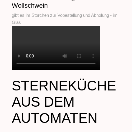
Wollschwein
gibt es im Storchen zur Vobestellung und Abholung - im
Glas
STERNEKÜCHE
AUS DEM
AUTOMATEN