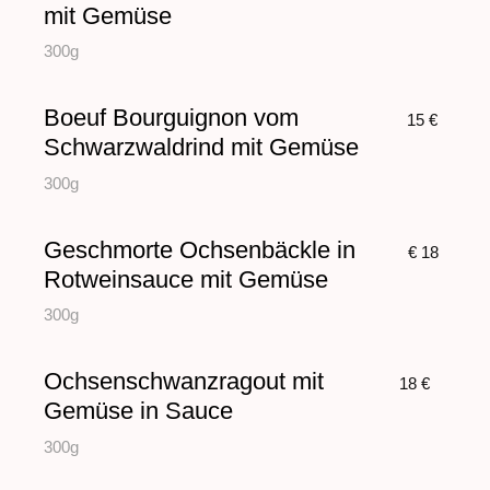
mit Gemüse
300g
Boeuf Bourguignon vom
15 €
Schwarzwaldrind mit Gemüse
300g
Geschmorte Ochsenbäckle in
€ 18
Rotweinsauce mit Gemüse
300g
Ochsenschwanzragout mit
18 €
Gemüse in Sauce
300g